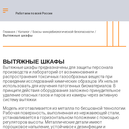
Работаем по всей России
Главная
/
Каталог
/
Боксы микробиологической безопасности
/
Вытяжные шкафы
ВЫТЯЖНЫЕ ШКАФЫ
Вытяжные шкафы предназначены для защиты персонала
производств и лабораторий от возникновения и
распространения токсичных газообразных веществ при
проведении исследований химических образцов. Их нельзя
использовать для изучения патогенных биоматериалов. В
принципе действия оборудования заложено принудительное
удаление опасных газов и паров из камеры через активную
систему вытяжки.
Модель изготавливается из металла по бесшовной технологии.
Рабочая поверхность, выполненная из нержавеющей стали,
устанавливается в горизонтальном положении с помощью
регуляторов высоты. Металлические детали имеют
порошковое напыление, устойчивое к дезинфекции и