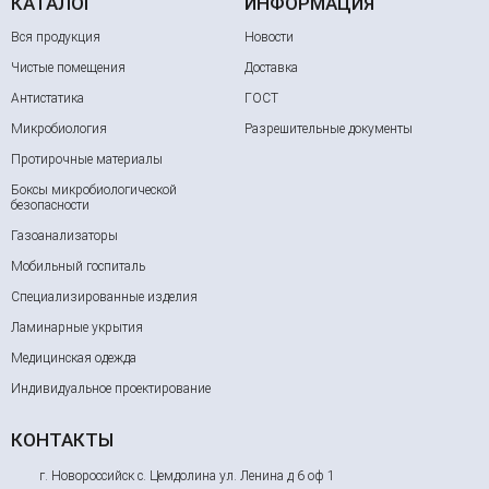
КАТАЛОГ
ИНФОРМАЦИЯ
Вся продукция
Новости
Чистые помещения
Доставка
Антистатика
ГОСТ
Микробиология
Разрешительные документы
Протирочные материалы
Боксы микробиологической
безопасности
Газоанализаторы
Мобильный госпиталь
Специализированные изделия
Ламинарные укрытия
Медицинская одежда
Индивидуальное проектирование
КОНТАКТЫ
г. Новороссийск с. Цемдолина ул. Ленина д 6 оф 1