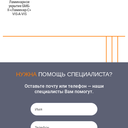
Ламинарное
укрытие БМБ-
II-«Ламинар-С»
VIS-A-VIS
НУЖНА
ПОМОЩЬ СПЕЦИАЛИСТА?
Оставьте почту или телефон — наши
специалисты Вам помогут.