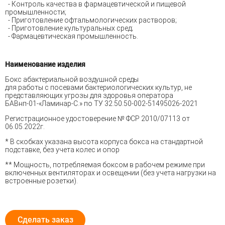
- Контроль качества в фармацевтической и пищевой
промышленности;
- Приготовление офтальмологических растворов;
- Приготовление культуральных сред;
- Фармацевтическая промышленность.
Наименование изделия
Бокс абактериальной воздушной среды
для работы с посевами бактериологических культур, не
представляющих угрозы для здоровья оператора
БАВнп-01-«Ламинар-С.» по ТУ 32.50.50-002-51495026-2021
Регистрационное удостоверение № ФСР 2010/07113 от
06.05.2022г.
* В скобках указана высота корпуса бокса на стандартной
подставке, без учета колес и опор
** Мощность, потребляемая боксом в рабочем режиме при
включенных вентиляторах и освещении (без учета нагрузки на
встроенные розетки).
Сделать заказ