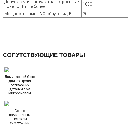
Допускаемая нагрузка на встроенные
1000
розетки, Вт, не более
Мощность лампы УФ-облучения, Вт
30
СОПУТСТВУЮЩИЕ ТОВАРЫ
Ламинарный бокс
для контроля
оптических
деталей под
микроскопом
Бокс с
ламинарным
потоком
химстойкий