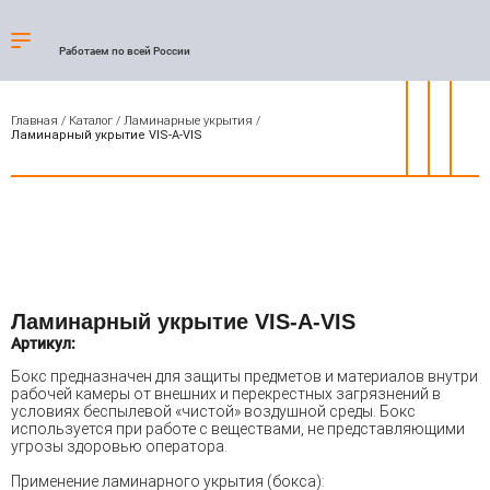
Работаем по всей России
Главная
/
Каталог
/
Ламинарные укрытия
/
Ламинарный укрытие VIS-A-VIS
Ламинарный укрытие VIS-A-VIS
Артикул:
Бокс предназначен для защиты предметов и материалов внутри
рабочей камеры от внешних и перекрестных загрязнений в
условиях беспылевой «чистой» воздушной среды. Бокс
используется при работе с веществами, не представляющими
угрозы здоровью оператора.
Применение ламинарного укрытия (бокса):